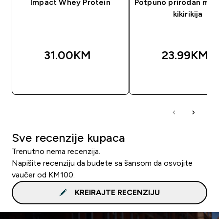
Impact Whey Protein
Potpuno prirodan mas
kikirikija
31.00KM‎
23.99KM‎
BRZA KUPOVINA
BRZA KUPOVIN
Sve recenzije kupaca
Trenutno nema recenzija.
Napišite recenziju da budete sa šansom da osvojite
vaučer od KM100.
KREIRAJTE RECENZIJU