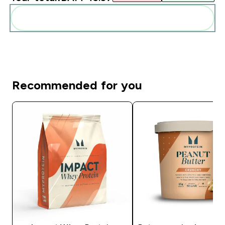
Add these to your routine
Recommended for you