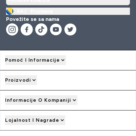
Postavke kolačića
BA |
Promjena
Povežite se sa nama
Pomoć I Informacije
Proizvodi
Informacije O Kompaniji
Lojalnost I Nagrade