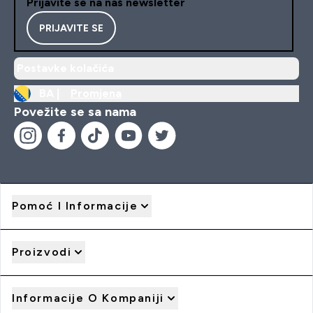
Prijavite se na naš newsletter
PRIJAVITE SE
Postavke kolačića
BA |
Promjena
Povežite se sa nama
Pomoć I Informacije
Proizvodi
Informacije O Kompaniji