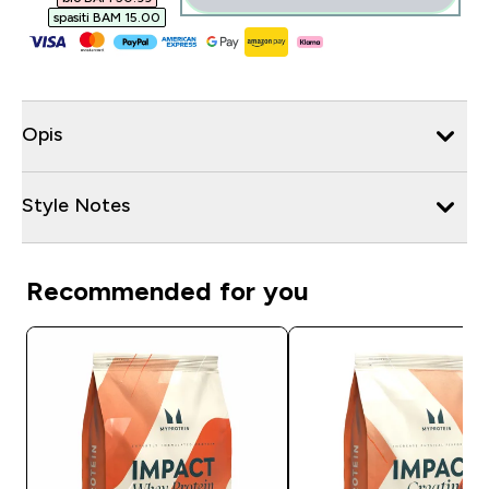
spasiti BAM 15.00‎
Opis
Style Notes
Recommended for you