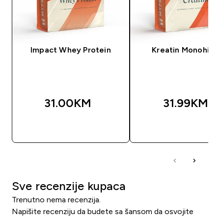
Impact Whey Protein
Kreatin Monohidr
31.00KM‎
31.99KM‎
BRZA KUPOVINA
BRZA KUPOVIN
Sve recenzije kupaca
Trenutno nema recenzija.
Napišite recenziju da budete sa šansom da osvojite