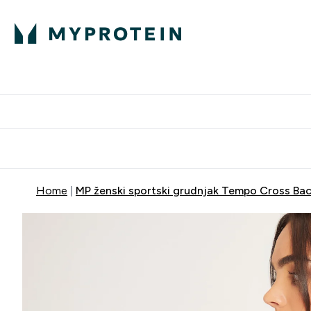
Proteini
Dostavljamo do tvo
Home
MP ženski sportski grudnjak Tempo Cross Ba