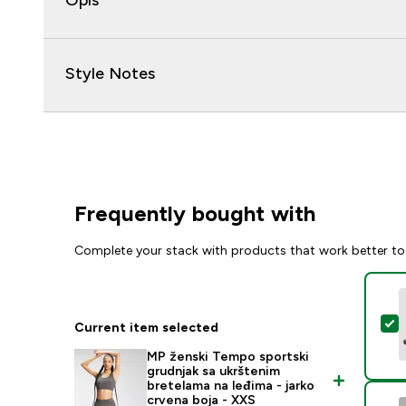
Opis
Style Notes
Frequently bought with
Complete your stack with products that work better to
S
Current item selected
MP ženski Tempo sportski
grudnjak sa ukrštenim
bretelama na leđima - jarko
crvena boja - XXS