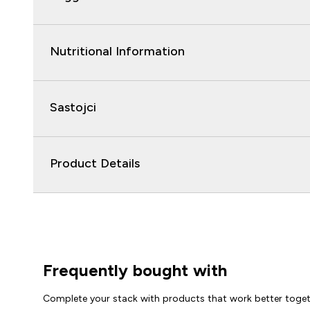
Nutritional Information
Sastojci
Product Details
Frequently bought with
Complete your stack with products that work better toge