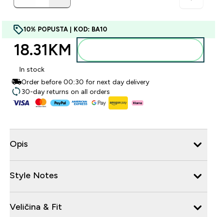
10% POPUSTA | KOD: BA10
18.31KM‎
Dodajte u torbu
In stock
Order before 00:30 for next day delivery
30-day returns on all orders
Opis
Style Notes
Veličina & Fit