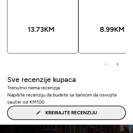
13.73KM‎
8.99KM‎
BRZA KUPOVINA
BRZA KUPOVIN
Sve recenzije kupaca
Trenutno nema recenzija.
Napišite recenziju da budete sa šansom da osvojite
vaučer od KM100.
KREIRAJTE RECENZIJU