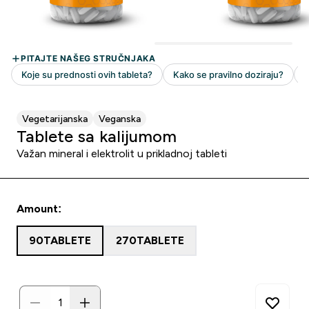
Vegetarijanska
Veganska
Tablete sa kalijumom
Važan mineral i elektrolit u prikladnoj tableti
Amount:
90TABLETE
270TABLETE