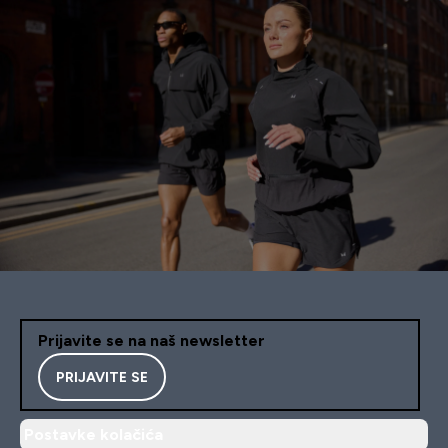
Prijavite se na naš newsletter
PRIJAVITE SE
Postavke kolačića