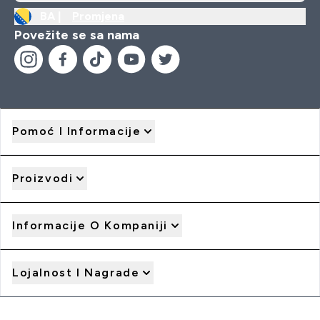
BA |
Promjena
Povežite se sa nama
Pomoć I Informacije
Proizvodi
Informacije O Kompaniji
Lojalnost I Nagrade