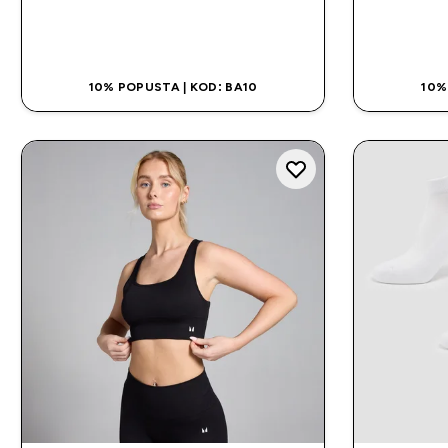
BRZA KUPOVINA
10% POPUSTA | KOD: BA10
10%