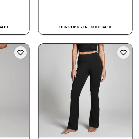
NA
BRZA KUPOVINA
BA10
10% POPUSTA | KOD: BA10