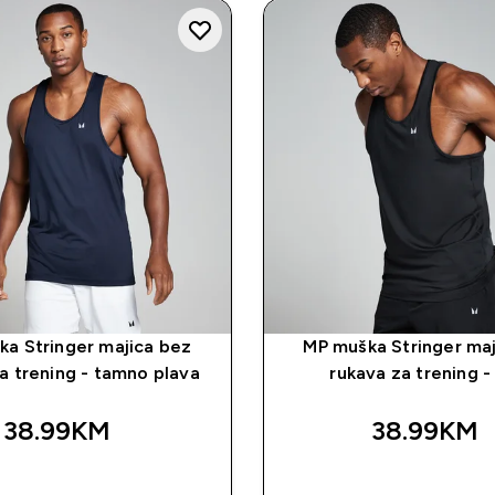
a Stringer majica bez
MP muška Stringer ma
a trening - tamno plava
rukava za trening -
38.99KM‎
38.99KM‎
BRZA KUPOVINA
BRZA KUPOVI