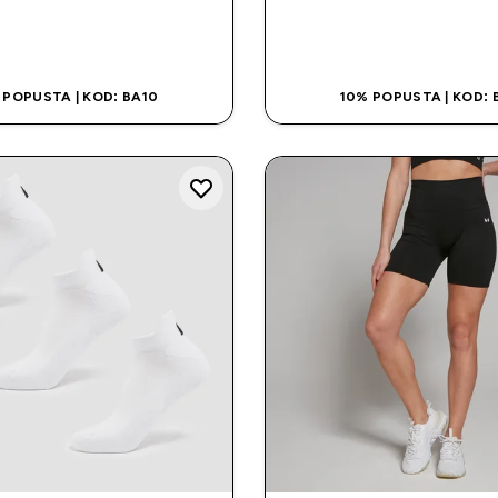
BRZA KUPOVINA
BRZA KUPOVI
 POPUSTA | KOD: BA10
10% POPUSTA | KOD: 