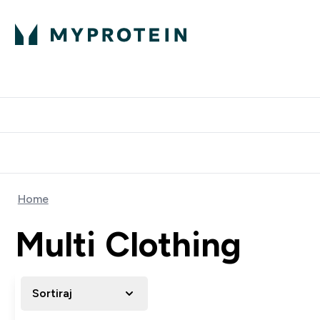
Proteini
Dostavljamo do tvo
Home
Multi Clothing
Sortiraj