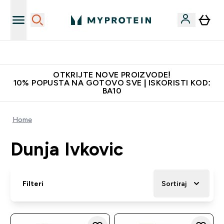
Najkvalitetniji proizvodi
OTKRIJTE NOVE PROIZVODE!
10% POPUSTA NA GOTOVO SVE | ISKORISTI KOD:
BA10
Home
Dunja Ivkovic
Filteri
Sortiraj