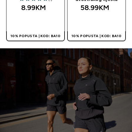
5 out of 5 stars
8.99KM‎
58.99KM‎
BRZA KUPOVINA
BRZA KUPOVINA
10% POPUSTA | KOD: BA10
10% POPUSTA | KOD: BA10