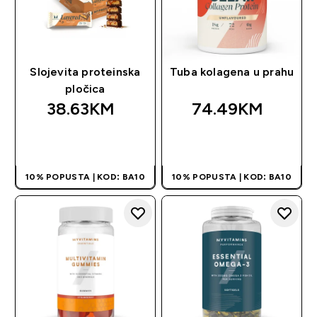
Slojevita proteinska
Tuba kolagena u prahu
pločica
38.63KM‎
74.49KM‎
BRZA KUPOVINA
BRZA KUPOVINA
10% POPUSTA | KOD: BA10
10% POPUSTA | KOD: BA10