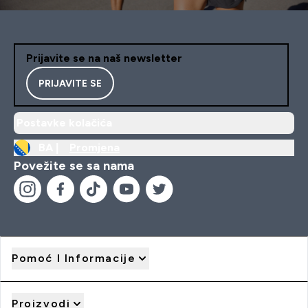
Prijavite se na naš newsletter
PRIJAVITE SE
Postavke kolačića
BA |
Promjena
Povežite se sa nama
Pomoć I Informacije
Proizvodi