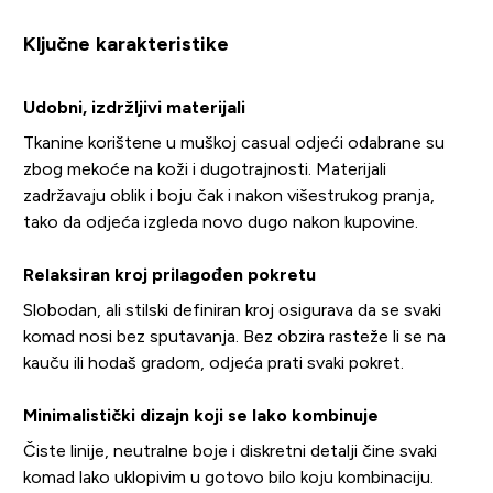
Ključne karakteristike
Udobni, izdržljivi materijali
Tkanine korištene u muškoj casual odjeći odabrane su
zbog mekoće na koži i dugotrajnosti. Materijali
zadržavaju oblik i boju čak i nakon višestrukog pranja,
tako da odjeća izgleda novo dugo nakon kupovine.
Relaksiran kroj prilagođen pokretu
Slobodan, ali stilski definiran kroj osigurava da se svaki
komad nosi bez sputavanja. Bez obzira rasteže li se na
kauču ili hodaš gradom, odjeća prati svaki pokret.
Minimalistički dizajn koji se lako kombinuje
Čiste linije, neutralne boje i diskretni detalji čine svaki
komad lako uklopivim u gotovo bilo koju kombinaciju.