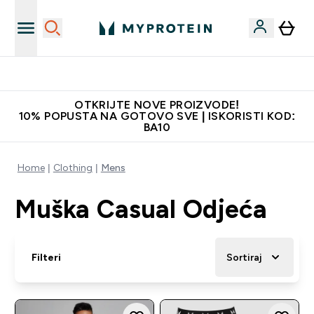
Najbolje cijene
OTKRIJTE NOVE PROIZVODE!
10% POPUSTA NA GOTOVO SVE | ISKORISTI KOD:
BA10
Home
Clothing
Mens
Muška Casual Odjeća
Filteri
Sortiraj