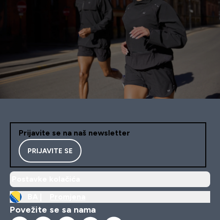
Prijavite se na naš newsletter
PRIJAVITE SE
Postavke kolačića
BA |
Promjena
Povežite se sa nama