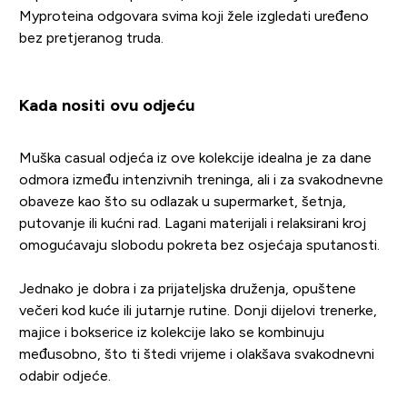
Myproteina odgovara svima koji žele izgledati uređeno
bez pretjeranog truda.
Kada nositi ovu odjeću
Muška casual odjeća iz ove kolekcije idealna je za dane
odmora između intenzivnih treninga, ali i za svakodnevne
obaveze kao što su odlazak u supermarket, šetnja,
putovanje ili kućni rad. Lagani materijali i relaksirani kroj
omogućavaju slobodu pokreta bez osjećaja sputanosti.
Jednako je dobra i za prijateljska druženja, opuštene
večeri kod kuće ili jutarnje rutine. Donji dijelovi trenerke,
majice i bokserice iz kolekcije lako se kombinuju
međusobno, što ti štedi vrijeme i olakšava svakodnevni
odabir odjeće.