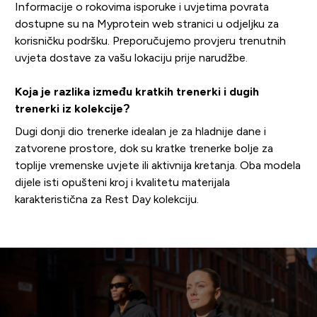
Informacije o rokovima isporuke i uvjetima povrata
dostupne su na Myprotein web stranici u odjeljku za
korisničku podršku. Preporučujemo provjeru trenutnih
uvjeta dostave za vašu lokaciju prije narudžbe.
Koja je razlika između kratkih trenerki i dugih
trenerki iz kolekcije?
Dugi donji dio trenerke idealan je za hladnije dane i
zatvorene prostore, dok su kratke trenerke bolje za
toplije vremenske uvjete ili aktivnija kretanja. Oba modela
dijele isti opušteni kroj i kvalitetu materijala
karakteristična za Rest Day kolekciju.