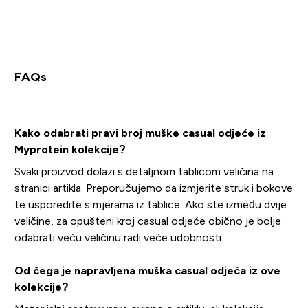
FAQs
Kako odabrati pravi broj muške casual odjeće iz
Myprotein kolekcije?
Svaki proizvod dolazi s detaljnom tablicom veličina na
stranici artikla. Preporučujemo da izmjerite struk i bokove
te usporedite s mjerama iz tablice. Ako ste između dvije
veličine, za opušteni kroj casual odjeće obično je bolje
odabrati veću veličinu radi veće udobnosti.
Od čega je napravljena muška casual odjeća iz ove
kolekcije?