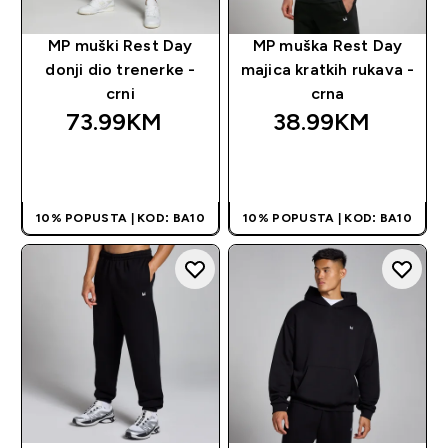
MP muški Rest Day
MP muška Rest Day
donji dio trenerke -
majica kratkih rukava -
crni
crna
73.99KM‎
38.99KM‎
BRZA KUPOVINA
BRZA KUPOVINA
10% POPUSTA | KOD: BA10
10% POPUSTA | KOD: BA10