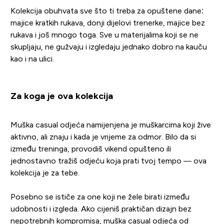
Kolekcija obuhvata sve što ti treba za opuštene dane:
majice kratkih rukava, donji dijelovi trenerke, majice bez
rukava i još mnogo toga. Sve u materijalima koji se ne
skupljaju, ne gužvaju i izgledaju jednako dobro na kauču
kao i na ulici.
Za koga je ova kolekcija
Muška casual odjeća namijenjena je muškarcima koji žive
aktivno, ali znaju i kada je vrijeme za odmor. Bilo da si
između treninga, provodiš vikend opušteno ili
jednostavno tražiš odjeću koja prati tvoj tempo — ova
kolekcija je za tebe.
Posebno se ističe za one koji ne žele birati između
udobnosti i izgleda. Ako cijeniš praktičan dizajn bez
nepotrebnih kompromisa, muška casual odjeća od