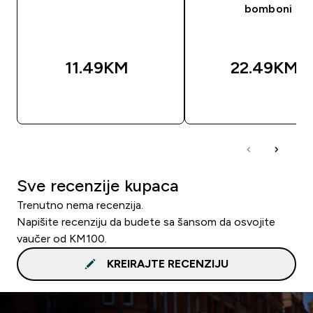
bomboni
11.49KM‎
22.49KM‎
BRZA KUPOVINA
BRZA KUPOVIN
Sve recenzije kupaca
Trenutno nema recenzija.
Napišite recenziju da budete sa šansom da osvojite
vaučer od KM100.
KREIRAJTE RECENZIJU