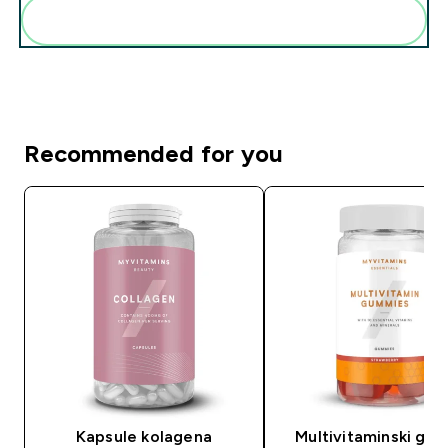
Add these to your routine
Recommended for you
Kapsule kolagena
Multivitaminski gu