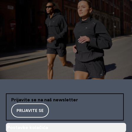
Prijavite se na naš newsletter
PRIJAVITE SE
Postavke kolačića