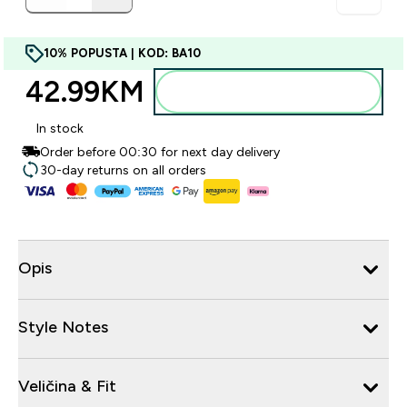
10% POPUSTA | KOD: BA10
42.99KM‎
Dodajte u torbu
In stock
Order before 00:30 for next day delivery
30-day returns on all orders
Opis
Style Notes
Veličina & Fit