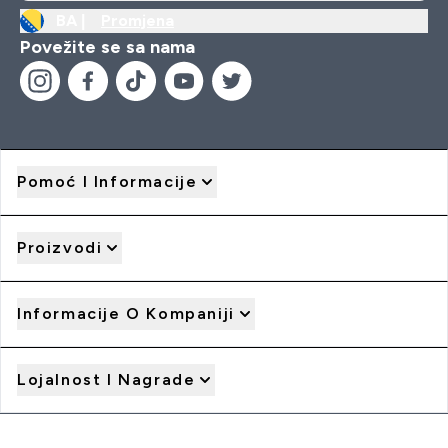
BA |
Promjena
Povežite se sa nama
Pomoć I Informacije
Proizvodi
Informacije O Kompaniji
Lojalnost I Nagrade