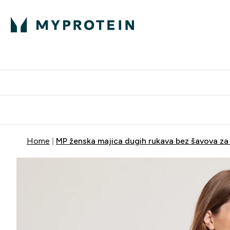
Proteini
Dostavljamo do tvo
Home
MP ženska majica dugih rukava bez šavova za 