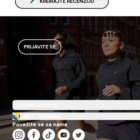
KREIRAJTE RECENZIJU
Prijavite se na naš newsletter
PRIJAVITE SE
Postavke kolačića
BA |
Promjena
Povežite se sa nama