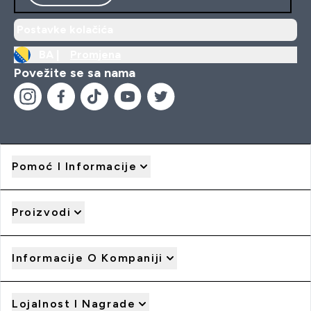
Postavke kolačića
BA |
Promjena
Povežite se sa nama
Pomoć I Informacije
Proizvodi
Informacije O Kompaniji
Lojalnost I Nagrade