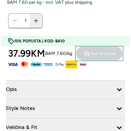
BAM 7.60‎ per kg - incl. VAT plus shipping.
10% POPUSTA | KOD: BA10
37.99KM‎
BAM 7.60‎/kg
Out of stock
Opis
Style Notes
Veličina & Fit