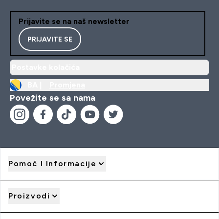
Prijavite se na naš newsletter
PRIJAVITE SE
Postavke kolačića
BA |
Promjena
Povežite se sa nama
Pomoć I Informacije
Proizvodi