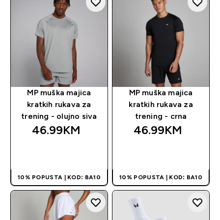
MP muška majica
MP muška majica
kratkih rukava za
kratkih rukava za
trening - olujno siva
trening - crna
46.99KM‎
46.99KM‎
BRZA KUPOVINA
BRZA KUPOVINA
10% POPUSTA | KOD: BA10
10% POPUSTA | KOD: BA10