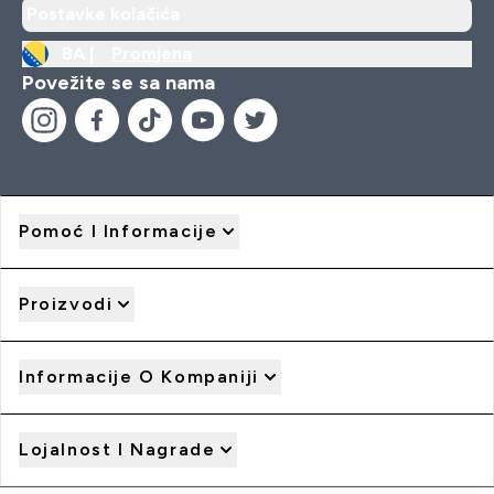
Postavke kolačića
BA |
Promjena
Povežite se sa nama
Pomoć I Informacije
Proizvodi
Informacije O Kompaniji
Lojalnost I Nagrade