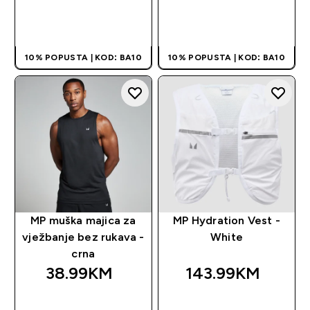
BRZA KUPOVINA
BRZA KUPOVINA
10% POPUSTA | KOD: BA10
10% POPUSTA | KOD: BA10
MP muška majica za
MP Hydration Vest -
vježbanje bez rukava -
White
crna
38.99KM‎
143.99KM‎
BRZA KUPOVINA
BRZA KUPOVINA