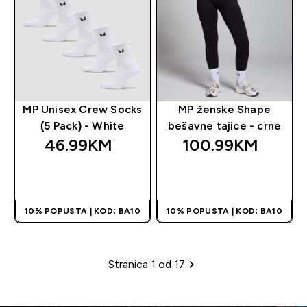
MP Unisex Crew Socks
MP ženske Shape
(5 Pack) - White
bešavne tajice - crne
46.99KM‎
100.99KM‎
BRZA KUPOVINA
BRZA KUPOVINA
10% POPUSTA | KOD: BA10
10% POPUSTA | KOD: BA10
Stranica 1 od 17
Paginacija