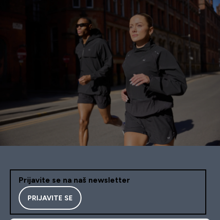
Prijavite se na naš newsletter
PRIJAVITE SE