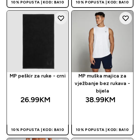
10% POPUSTA | KOD: BA10
10% POPUSTA | KOD: BA10
MP peškir za ruke - crni
MP muška majica za
vježbanje bez rukava -
bijela
26.99KM‎
38.99KM‎
BRZA KUPOVINA
BRZA KUPOVINA
10% POPUSTA | KOD: BA10
10% POPUSTA | KOD: BA10