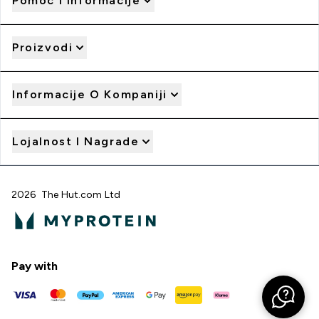
Pomoć I Informacije
Proizvodi
Informacije O Kompaniji
Lojalnost I Nagrade
2026 The Hut.com Ltd
Pay with