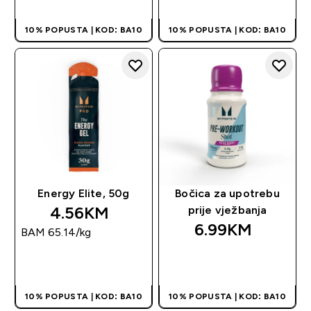
10% POPUSTA | KOD: BA10
10% POPUSTA | KOD: BA10
Energy Elite, 50g
Bočica za upotrebu
4.56KM‎
prije vježbanja
6.99KM‎
BAM 65.14‎/kg
BRZA KUPOVINA
BRZA KUPOVINA
10% POPUSTA | KOD: BA10
10% POPUSTA | KOD: BA10