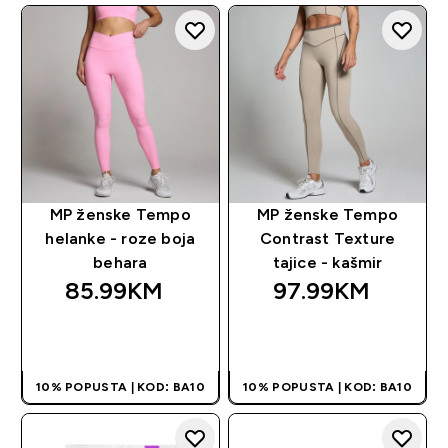
MP ženske Tempo
MP ženske Tempo
helanke - roze boja
Contrast Texture
behara
tajice - kašmir
85.99KM‎
97.99KM‎
BRZA KUPOVINA
BRZA KUPOVINA
10% POPUSTA | KOD: BA10
10% POPUSTA | KOD: BA10