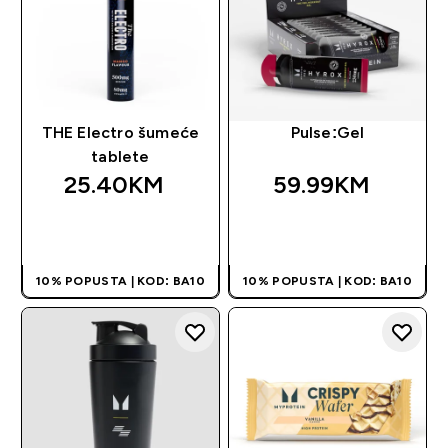
THE Electro šumeće
Pulse:Gel
tablete
25.40KM‎
59.99KM‎
BRZA KUPOVINA
BRZA KUPOVINA
10% POPUSTA | KOD: BA10
10% POPUSTA | KOD: BA10