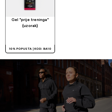
Gel "prije treninga"
(uzorak)
BRZA KUPOVINA
10% POPUSTA | KOD: BA10