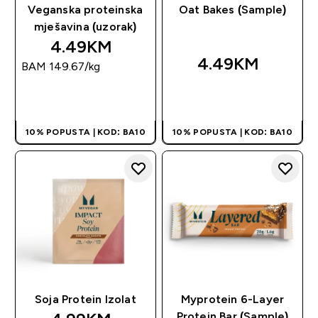
Veganska proteinska
Oat Bakes (Sample)
mješavina (uzorak)
4.49KM‎
4.49KM‎
BAM 149.67‎/kg
BRZA KUPOVINA
BRZA KUPOVINA
10% POPUSTA | KOD: BA10
10% POPUSTA | KOD: BA10
Soja Protein Izolat
Myprotein 6-Layer
Protein Bar (Sample)