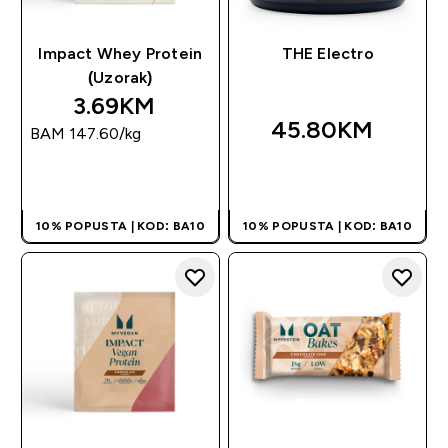
Impact Whey Protein
THE Electro
(Uzorak)
3.69KM‎
45.80KM‎
BAM 147.60‎/kg
BRZA KUPOVINA
BRZA KUPOVINA
10% POPUSTA | KOD: BA10
10% POPUSTA | KOD: BA10