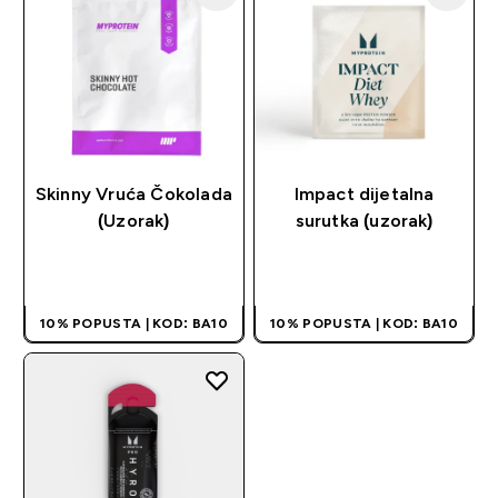
Skinny Vruća Čokolada
Impact dijetalna
(Uzorak)
surutka (uzorak)
BRZA KUPOVINA
BRZA KUPOVINA
10% POPUSTA | KOD: BA10
10% POPUSTA | KOD: BA10