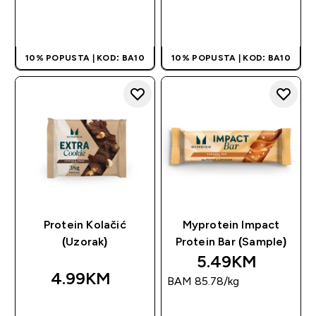
BRZA KUPOVINA
BRZA KUPOVINA
10% POPUSTA | KOD: BA10
10% POPUSTA | KOD: BA10
Protein Kolačić
Myprotein Impact
(Uzorak)
Protein Bar (Sample)
5.49KM‎
4.99KM‎
BAM 85.78‎/kg
BRZA KUPOVINA
BRZA KUPOVINA