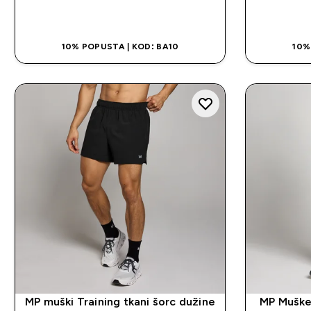
BRZA KUPOVINA
10% POPUSTA | KOD: BA10
10%
MP muški Training tkani šorc dužine
MP Muške