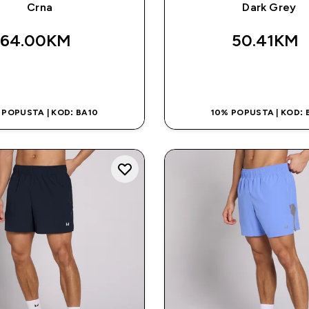
Crna
Dark Grey
64.00KM‎
50.41KM‎
BRZA KUPOVINA
BRZA KUPOVI
 POPUSTA | KOD: BA10
10% POPUSTA | KOD: 