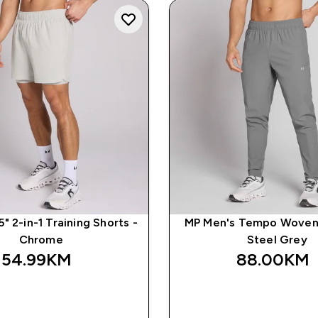
" 2-in-1 Training Shorts -
MP Men's Tempo Woven
Chrome
Steel Grey
54.99KM‎
88.00KM‎
BRZA KUPOVINA
BRZA KUPOVI