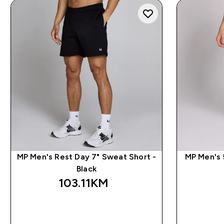
MP Men's Rest Day 7" Sweat Short -
MP Men's 5
Black
103.11KM‎
BRZA KUPOVINA