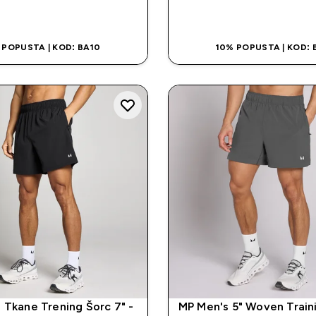
BRZA KUPOVINA
BRZA KUPOVI
 POPUSTA | KOD: BA10
10% POPUSTA | KOD: 
 Tkane Trening Šorc 7" -
MP Men's 5" Woven Traini