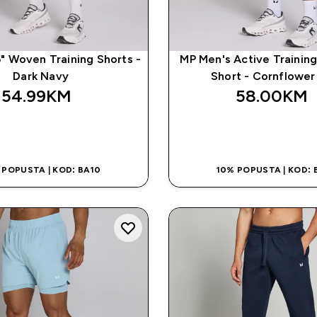
" Woven Training Shorts -
MP Men's Active Training
Dark Navy
Short - Cornflower
54.99KM‎
58.00KM‎
BRZA KUPOVINA
BRZA KUPOVI
 POPUSTA | KOD: BA10
10% POPUSTA | KOD: 