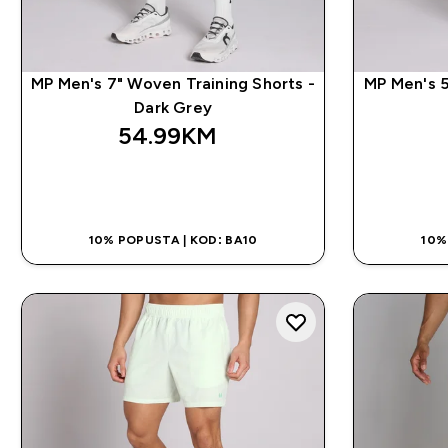
MP Men's 7" Woven Training Shorts -
MP Men's 5
Dark Grey
54.99KM‎
BRZA KUPOVINA
10% POPUSTA | KOD: BA10
10%