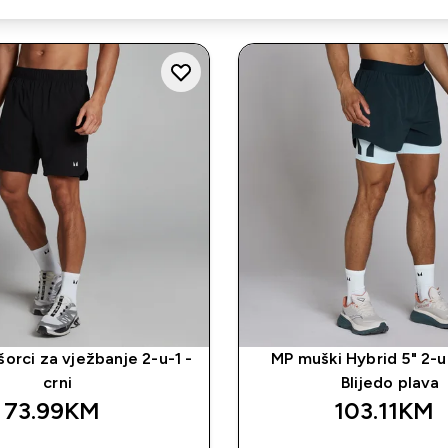
orci za vježbanje 2-u-1 -
MP muški Hybrid 5" 2-u-
crni
Blijedo plava
73.99KM‎
103.11KM‎