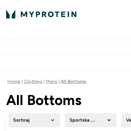
Proteini
Dostavljamo do tvo
Home
Clothing
Mens
All Bottoms
All Bottoms
Sortiraj
Sportska Odjeća
Ve