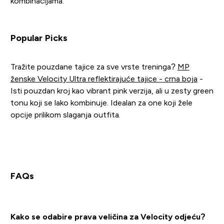
kombinacijama.
Popular Picks
Tražite pouzdane tajice za sve vrste treninga?
MP
ženske Velocity Ultra reflektirajuće tajice - crna boja
-
Isti pouzdan kroj kao vibrant pink verzija, ali u zesty green
tonu koji se lako kombinuje. Idealan za one koji žele
opcije prilikom slaganja outfita.
FAQs
Kako se odabire prava veličina za Velocity odjeću?