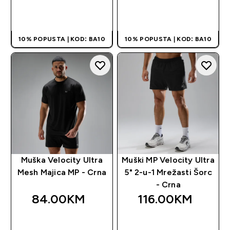
BRZA KUPOVINA
BRZA KUPOVINA
10% POPUSTA | KOD: BA10
10% POPUSTA | KOD: BA10
Muška Velocity Ultra
Muški MP Velocity Ultra
Mesh Majica MP - Crna
5" 2-u-1 Mrežasti Šorc
- Crna
84.00KM‎
116.00KM‎
BRZA KUPOVINA
BRZA KUPOVINA