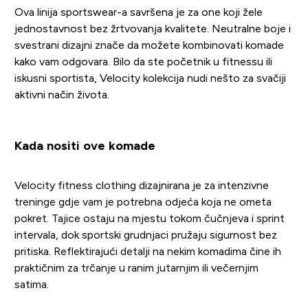
Ova linija sportswear-a savršena je za one koji žele
jednostavnost bez žrtvovanja kvalitete. Neutralne boje i
svestrani dizajni znače da možete kombinovati komade
kako vam odgovara. Bilo da ste početnik u fitnessu ili
iskusni sportista, Velocity kolekcija nudi nešto za svačiji
aktivni način života.
Kada nositi ove komade
Velocity fitness clothing dizajnirana je za intenzivne
treninge gdje vam je potrebna odjeća koja ne ometa
pokret. Tajice ostaju na mjestu tokom čučnjeva i sprint
intervala, dok sportski grudnjaci pružaju sigurnost bez
pritiska. Reflektirajući detalji na nekim komadima čine ih
praktičnim za trčanje u ranim jutarnjim ili večernjim
satima.