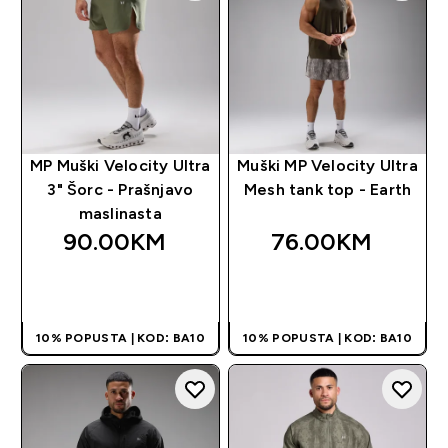
MP Muški Velocity Ultra
Muški MP Velocity Ultra
3" Šorc - Prašnjavo
Mesh tank top - Earth
maslinasta
90.00KM‎
76.00KM‎
BRZA KUPOVINA
BRZA KUPOVINA
10% POPUSTA | KOD: BA10
10% POPUSTA | KOD: BA10