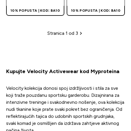
10% POPUSTA | KOD: BA10
10% POPUSTA | KOD: BA10
Stranica 1 od 3
Paginacija
Kupujte Velocity Activewear kod Myproteina
Velocity kolekcija donosi spoj izdržljivosti i stila za sve
koji traže pouzdanu sportsku garderobu. Dizajnirana za
intenzivne treninge i svakodnevno nošenje, ova kolekcija
nudi tkanine koje prate svaki pokret bez ograničenja. Od
reflektirajućih tajica do udobnih sportskih grudnjaka,
svaki komad je osmišljen da izdržava zahtjeve aktivnog
načina života.