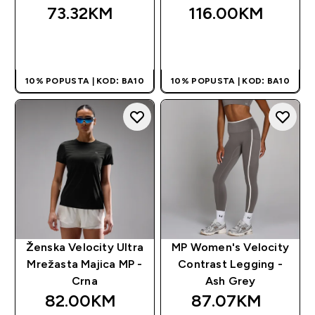
73.32KM‎
116.00KM‎
BRZA KUPOVINA
BRZA KUPOVINA
10% POPUSTA | KOD: BA10
10% POPUSTA | KOD: BA10
Ženska Velocity Ultra
MP Women's Velocity
Mrežasta Majica MP -
Contrast Legging -
Crna
Ash Grey
82.00KM‎
87.07KM‎