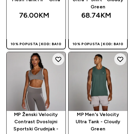
Green
76.00KM‎
68.74KM‎
BRZA KUPOVINA
BRZA KUPOVINA
10% POPUSTA | KOD: BA10
10% POPUSTA | KOD: BA10
MP Ženski Velocity
MP Men's Velocity
Contrast Dvoslojni
Ultra Tank - Cloudy
Sportski Grudnjak -
Green