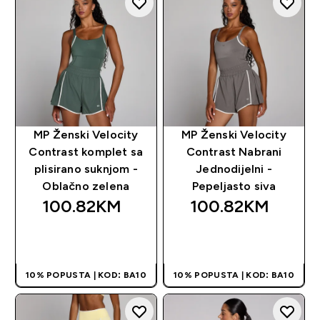
MP Ženski Velocity
MP Ženski Velocity
Contrast komplet sa
Contrast Nabrani
plisirano suknjom -
Jednodijelni -
Oblačno zelena
Pepeljasto siva
100.82KM‎
100.82KM‎
BRZA KUPOVINA
BRZA KUPOVINA
10% POPUSTA | KOD: BA10
10% POPUSTA | KOD: BA10