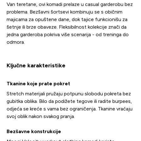
Van teretane, ovi komadi prelaze u casual garderobu bez
problema. Bezšavni šortsevi kombinuju se s običnim
majicama za opuštene dane, dok tajice funkcionišu za
šetnje ili brze obaveze. Fleksibilnost kolekcije znači da
jedna garderoba pokriva više scenarija - od treninga do
odmora.
Ključne karakteristike
Tkanine koje prate pokret
Stretch materijali pružaju potpunu slobodu pokreta bez
gubitka oblika. Bilo da podižete tegove ili radite burpees,
odjeća se kreće s vama bez ograničenja. Tkanine vraćaju
svoj oblik nakon svakog pranja.
Bezšavne konstrukcije