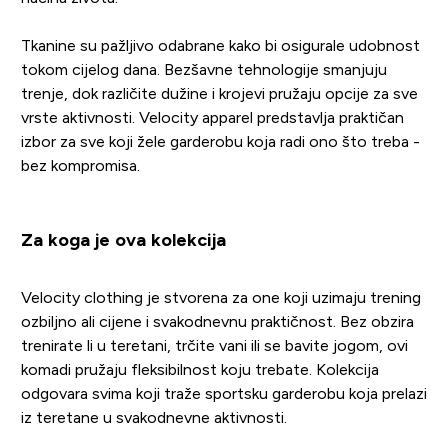
Tkanine su pažljivo odabrane kako bi osigurale udobnost
tokom cijelog dana. Bezšavne tehnologije smanjuju
trenje, dok različite dužine i krojevi pružaju opcije za sve
vrste aktivnosti. Velocity apparel predstavlja praktičan
izbor za sve koji žele garderobu koja radi ono što treba -
bez kompromisa.
Za koga je ova kolekcija
Velocity clothing je stvorena za one koji uzimaju trening
ozbiljno ali cijene i svakodnevnu praktičnost. Bez obzira
trenirate li u teretani, trčite vani ili se bavite jogom, ovi
komadi pružaju fleksibilnost koju trebate. Kolekcija
odgovara svima koji traže sportsku garderobu koja prelazi
iz teretane u svakodnevne aktivnosti.