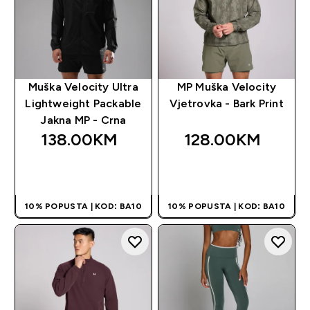
Muška Velocity Ultra
MP Muška Velocity
Lightweight Packable
Vjetrovka - Bark Print
Jakna MP - Crna
138.00KM‎
128.00KM‎
BRZA KUPOVINA
BRZA KUPOVINA
10% POPUSTA | KOD: BA10
10% POPUSTA | KOD: BA10