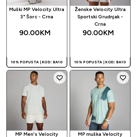
Muški MP Velocity Ultra
Ženske Velocity Ultra
3" Šorc - Crna
Sportski Grudnjak -
Crna
90.00KM‎
90.00KM‎
BRZA KUPOVINA
BRZA KUPOVINA
10% POPUSTA | KOD: BA10
10% POPUSTA | KOD: BA10
MP Men's Velocity
MP muška Velocity