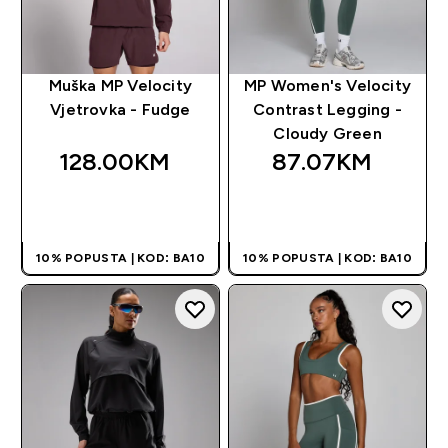
Muška MP Velocity
MP Women's Velocity
Vjetrovka - Fudge
Contrast Legging -
Cloudy Green
128.00KM‎
87.07KM‎
BRZA KUPOVINA
BRZA KUPOVINA
10% POPUSTA | KOD: BA10
10% POPUSTA | KOD: BA10